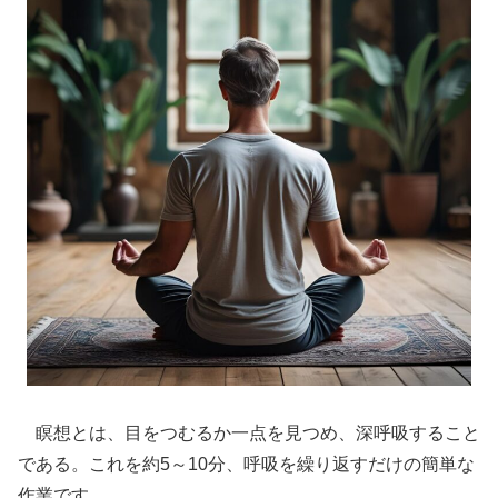
瞑想とは、目をつむるか一点を見つめ、深呼吸すること
である。これを約5～10分、呼吸を繰り返すだけの簡単な
作業です。