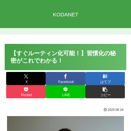
KODANET
【すぐルーティン化可能！】習慣化の秘
密がこれでわかる！
X
Facebook
はてブ
Pocket
LINE
コピー
2025.08.18