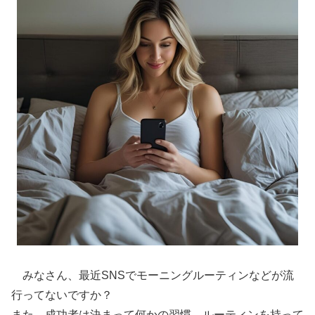
みなさん、最近SNSでモーニングルーティンなどが流
行ってないですか？
また、成功者は決まって何かの習慣、ルーティンを持って