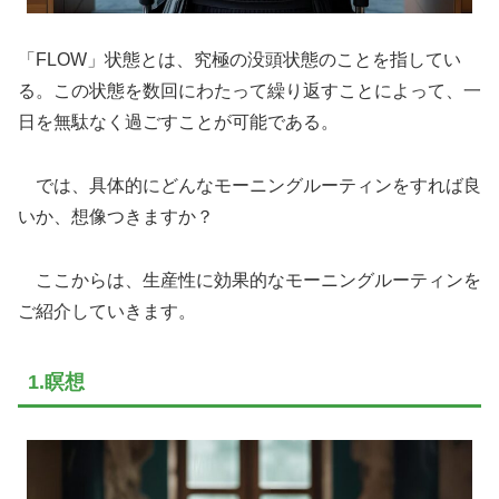
「FLOW」状態とは、究極の没頭状態のことを指してい
る。この状態を数回にわたって繰り返すことによって、一
日を無駄なく過ごすことが可能である。
では、具体的にどんなモーニングルーティンをすれば良
いか、想像つきますか？
ここからは、生産性に効果的なモーニングルーティンを
ご紹介していきます。
1.瞑想