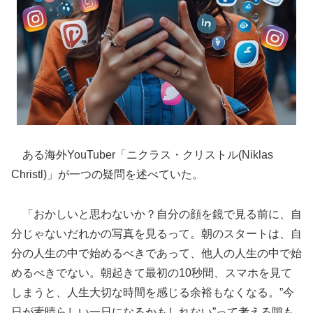
ある海外YouTuber「ニクラス・クリストル(Niklas
Christl)」が一つの疑問を述べていた。
「おかしいと思わないか？自分の顔を鏡で見る前に、自
分じゃないだれかの写真を見るって。朝のスタートは、自
分の人生の中で始めるべきであって、他人の人生の中で始
めるべきでない。朝起きて最初の10秒間、スマホを見て
しまうと、人生大切な時間を感じる余裕もなくなる。”今
日が素晴らしい一日になるかもしれない”って考える隙も