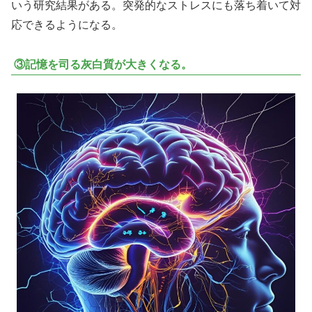
いう研究結果がある。突発的なストレスにも落ち着いて対
応できるようになる。
③記憶を司る灰白質が大きくなる。