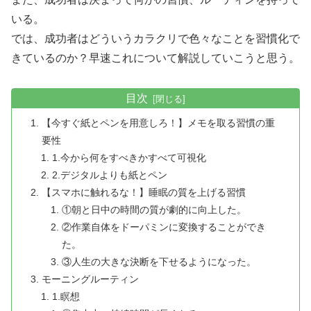
いる。
では、成功者はどういうカラクリで色々なことを習慣化で
きているのか？早速これについて解説していこうと思う。
目次
【今すぐ紙とペンを用意しろ！】メモを取る習慣の重
要性
1.今から何をすべきかすべて可視化
2.デジタルよりも紙とペン
【スマホに触れるな！】睡眠の質を上げる習慣
①朝と日中の時間の質が劇的に向上した。
②作業自体をドーパミンに変換することができ
た。
③人生の大きな決断を下せるようになった。
モーニングルーティン
1.瞑想