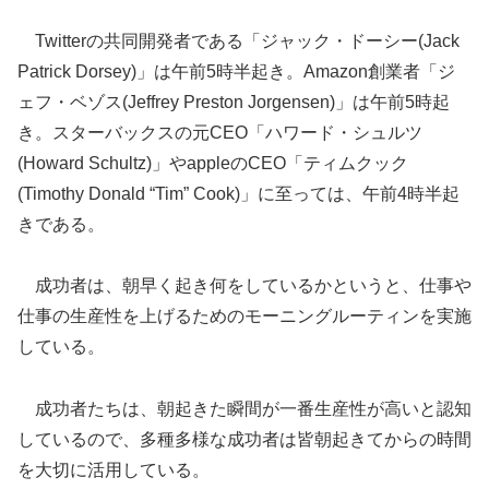
Twitterの共同開発者である「ジャック・ドーシー(Jack
Patrick Dorsey)」は午前5時半起き。Amazon創業者「ジ
ェフ・ベゾス(Jeffrey Preston Jorgensen)」は午前5時起
き。スターバックスの元CEO「ハワード・シュルツ
(Howard Schultz)」やappleのCEO「ティムクック
(Timothy Donald “Tim” Cook)」に至っては、午前4時半起
きである。
成功者は、朝早く起き何をしているかというと、仕事や
仕事の生産性を上げるためのモーニングルーティンを実施
している。
成功者たちは、朝起きた瞬間が一番生産性が高いと認知
しているので、多種多様な成功者は皆朝起きてからの時間
を大切に活用している。